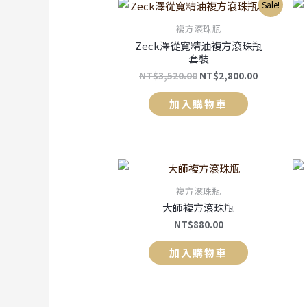
Sale!
複方滾珠瓶
Zeck澤從寬精油複方滾珠瓶
套裝
NT$
3,520.00
NT$
2,800.00
加入購物車
複方滾珠瓶
大師複方滾珠瓶
NT$
880.00
加入購物車