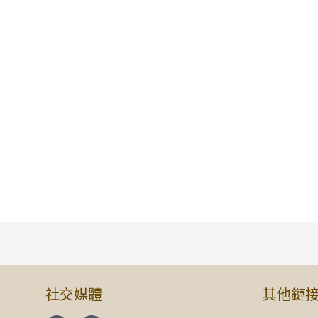
社交媒體
其他鏈