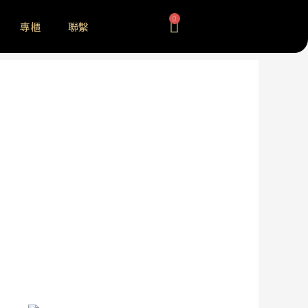
0
專櫃
聯繫