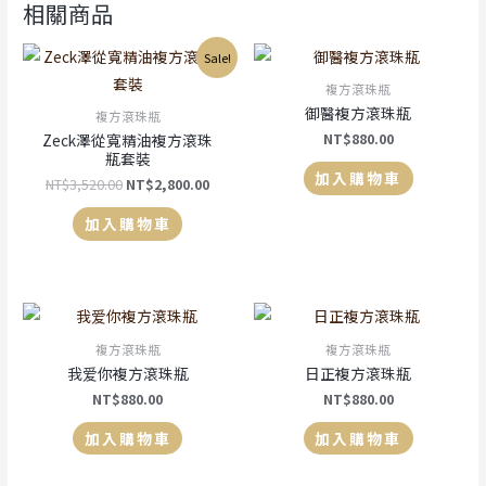
相關商品
Sale!
複方滾珠瓶
御醫複方滾珠瓶
複方滾珠瓶
NT$
880.00
Zeck澤從寬精油複方滾珠
瓶套裝
加入購物車
NT$
3,520.00
NT$
2,800.00
加入購物車
複方滾珠瓶
複方滾珠瓶
我爱你複方滾珠瓶
日正複方滾珠瓶
NT$
880.00
NT$
880.00
加入購物車
加入購物車