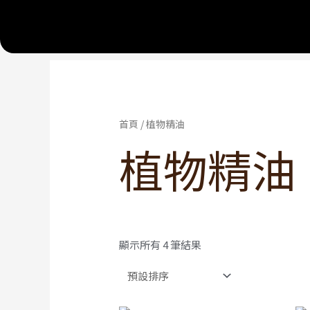
首頁
/ 植物精油
植物精油
顯示所有 4 筆結果