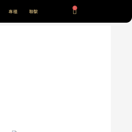
0
專櫃
聯繫