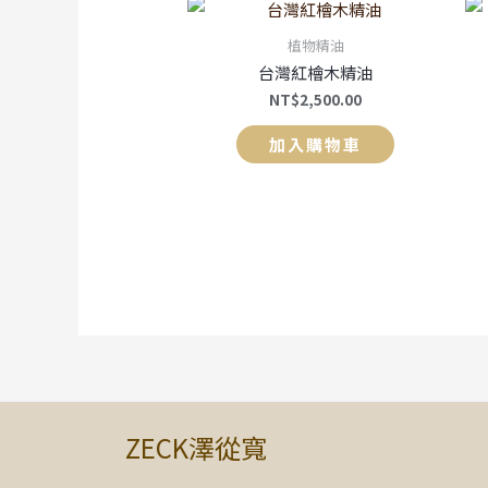
植物精油
台灣紅檜木精油
NT$
2,500.00
加入購物車
ZECK澤從寬